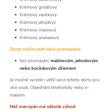
Krémový griliášový
Krémový vanilkový
Krémový jahodový
Krémový malinový
Krémový ananasový
Dorty můžou být navíc promazány:
bez promazání,
malinovým, jahodovým
nebo borůvkovým džemem
Je možné vyrobit i větší verzi tohoto dortu pro
více osob. Objednání telefonicky nebo e-
mailem.
Náš marcipán má několik výhod: