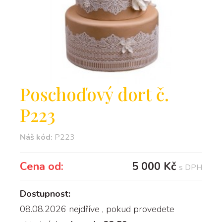
Poschoďový dort č.
P223
Náš kód:
P223
Cena od:
5 000 Kč
s DPH
Dostupnost:
08.08.2026 nejdříve
, pokud provedete