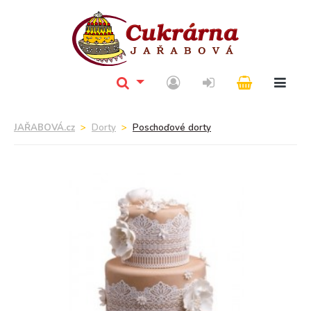
JAŘABOVÁ.cz
Dorty
Poschoďové dorty