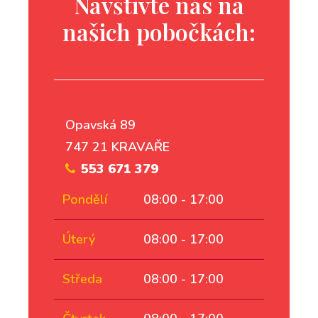
Navštivte nás na
našich pobočkách:
Opavská 89
747 21 KRAVAŘE
553 671 379
Pondělí
08:00 - 17:00
Úterý
08:00 - 17:00
Středa
08:00 - 17:00