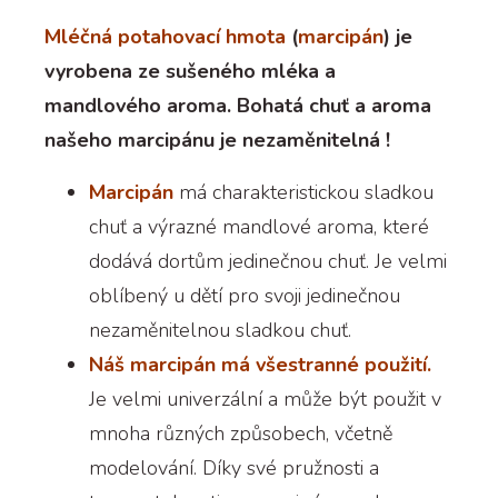
Mléčná potahovací hmota
(
marcipán
) je
vyrobena ze sušeného mléka a
mandlového aroma. Bohatá chuť a aroma
našeho marcipánu je nezaměnitelná !
Marcipán
má charakteristickou sladkou
chuť a výrazné mandlové aroma, které
dodává dortům jedinečnou chuť. Je velmi
oblíbený u dětí pro svoji jedinečnou
nezaměnitelnou sladkou chuť.
Náš marcipán má všestranné použití.
Je velmi univerzální a může být použit v
mnoha různých způsobech, včetně
modelování. Díky své pružnosti a