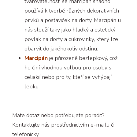
tvarovatelnosti se marcipán snadno
používá k tvorbě různých dekorativních
prvků a postaviček na dorty. Marcipán u
nás slouží taky jako hladký a estetický
povlak na dorty a cukrovinky, který lze
obarvit do jakéhokoliv odstínu.
Marcipán
je přirozeně bezlepkový, což
ho činí vhodnou volbou pro osoby s
celiakií nebo pro ty, kteří se vyhýbají
lepku.
Máte dotaz nebo potřebujete poradit?
Kontaktujte nás prostřednictvím e-mailu či
telefonicky.