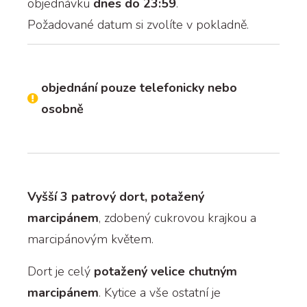
objednávku
dnes do 23:59
.
Požadované datum si zvolíte v pokladně.
objednání pouze telefonicky nebo
osobně
Vyšší 3 patrový dort, potažený
marcipánem
, zdobený cukrovou krajkou a
marcipánovým květem.
Dort je celý
potažený velice chutným
marcipánem
. Kytice a vše ostatní je