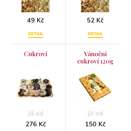
49 Kč
52 Kč
DETAIL
DETAIL
Cukroví
Vánoční
cukroví 120g
již od
již od
276 Kč
150 Kč