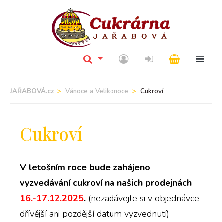
JAŘABOVÁ.cz
Vánoce a Velikonoce
Cukroví
Cukroví
V letošním roce bude zahájeno
vyzvedávání cukroví na našich prodejnách
16.-17.12.2025
.
(nezadávejte si v objednávce
dřívější ani pozdější datum vyzvednutí)