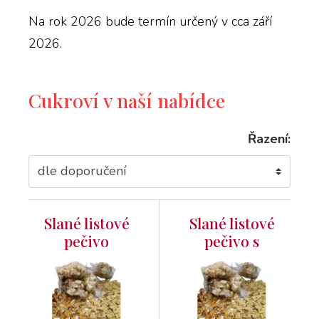
Na rok 2026 bude termín určený v cca září
2026.
Cukroví v naší nabídce
Řazení:
Slané listové
Slané listové
pečivo
pečivo s
kořeněné
mandlemi