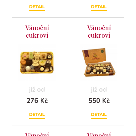
DETAIL
DETAIL
Vánoční
Vánoční
cukroví
cukroví
250g
500g
již od
již od
276 Kč
550 Kč
DETAIL
DETAIL
Vánoční
Vánoční