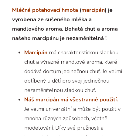
Mléčná potahovací hmota
(
marcipán
) je
vyrobena ze sušeného mléka a
mandlového aroma. Bohatá chuť a aroma
našeho marcipánu je nezaměnitelná !
Marcipán
má charakteristickou sladkou
chuť a výrazné mandlové aroma, které
dodává dortům jedinečnou chuť. Je velmi
oblíbený u dětí pro svoji jedinečnou
nezaměnitelnou sladkou chuť.
Náš marcipán má všestranné použití.
Je velmi univerzální a může být použit v
mnoha různých způsobech, včetně
modelování. Díky své pružnosti a