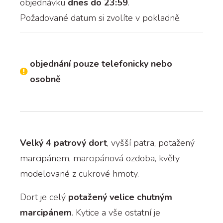
objednávku
dnes do 23:59
.
Požadované datum si zvolíte v pokladně.
objednání pouze telefonicky nebo
osobně
Velký 4 patrový dort
, vyšší patra, potažený
marcipánem, marcipánová ozdoba, květy
modelované z cukrové hmoty.
Dort je celý
potažený velice chutným
marcipánem
. Kytice a vše ostatní je