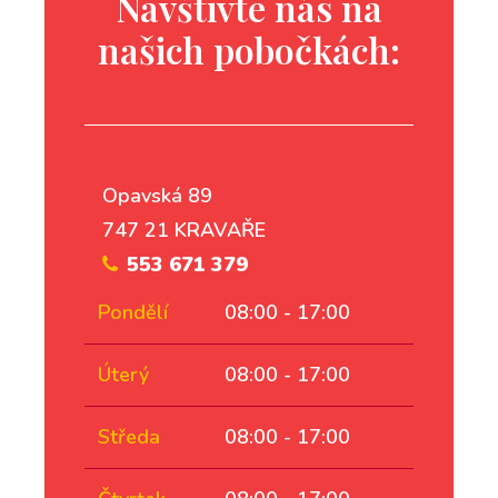
Navštivte nás na
našich pobočkách:
Opavská 89
747 21 KRAVAŘE
553 671 379
Pondělí
08:00 - 17:00
Úterý
08:00 - 17:00
Středa
08:00 - 17:00