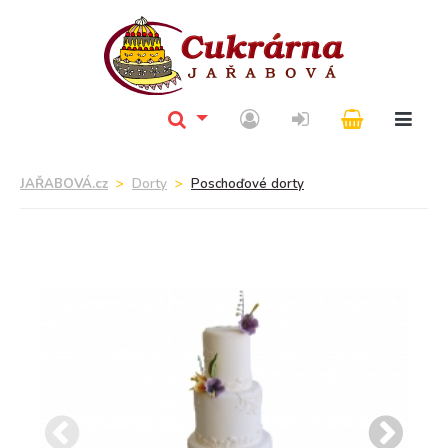
JAŘABOVÁ.cz
Dorty
Poschoďové dorty