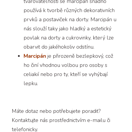
tvarovatelnosti se marcipán snadno
používá k tvorbě různých dekorativních
prvků a postaviček na dorty. Marcipán u
nás slouží taky jako hladký a estetický
povlak na dorty a cukrovinky, který lze
obarvit do jakéhokoliv odstínu.
Marcipán
je přirozeně bezlepkový, což
ho činí vhodnou volbou pro osoby s
celiakií nebo pro ty, kteří se vyhýbají
lepku.
Máte dotaz nebo potřebujete poradit?
Kontaktujte nás prostřednictvím e-mailu či
telefonicky.