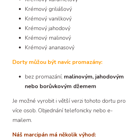
Krémový griliášový
Krémový vanilkový
Krémový jahodový
Krémový malinový
Krémový ananasový
Dorty můžou být navíc promazány:
bez promazání,
malinovým, jahodovým
nebo borůvkovým džemem
Je možné vyrobit i větší verzi tohoto dortu pro
více osob. Objednání telefonicky nebo e-
mailem.
Náš marcipán má několik výhod: