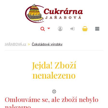
JAŘABOVÁ.cz
Čokoládové výrobky
Jejda! Zboží
nenalezeno
Omlouváme se, ale zboží nebylo
nalezeno.