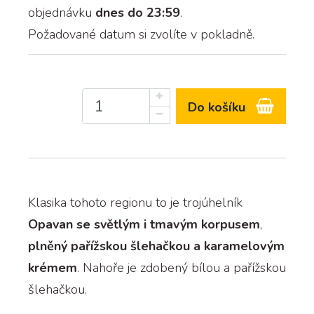
objednávku
dnes do 23:59
.
Požadované datum si zvolíte v pokladně.
Do košíku
Klasika tohoto regionu to je trojúhelník
Opavan
se světlým i tmavým korpusem
,
plněný pařížskou šlehačkou a karamelovým
krémem
. Nahoře je zdobený bílou a pařížskou
šlehačkou.