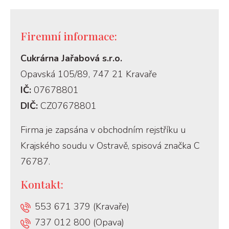
Firemní informace:
Cukrárna Jařabová s.r.o.
Opavská 105/89, 747 21 Kravaře
IČ:
07678801
DIČ:
CZ07678801
Firma je zapsána v obchodním rejstříku u
Krajského soudu v Ostravě, spisová značka C
76787.
Kontakt:
553 671 379 (Kravaře)
737 012 800 (Opava)