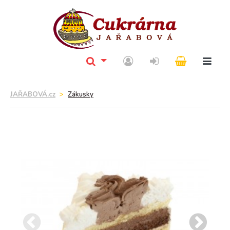
JAŘABOVÁ.cz
Zákusky