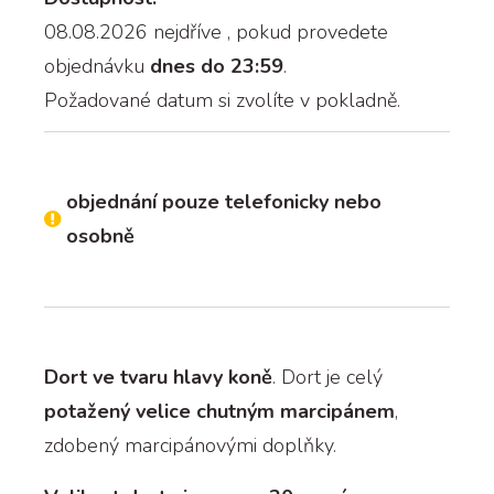
08.08.2026 nejdříve
, pokud provedete
objednávku
dnes do 23:59
.
Požadované datum si zvolíte v pokladně.
objednání pouze telefonicky nebo
osobně
Dort ve tvaru hlavy koně
. Dort je celý
potažený velice chutným marcipánem
,
zdobený marcipánovými doplňky.