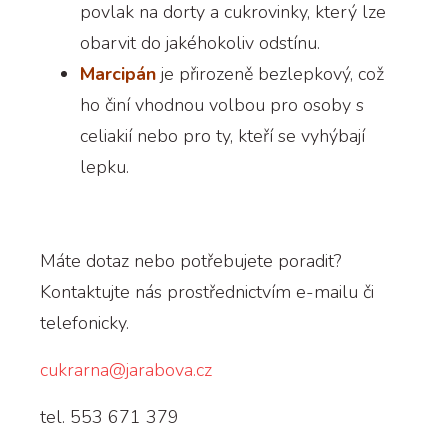
povlak na dorty a cukrovinky, který lze
obarvit do jakéhokoliv odstínu.
Marcipán
je přirozeně bezlepkový, což
ho činí vhodnou volbou pro osoby s
celiakií nebo pro ty, kteří se vyhýbají
lepku.
Máte dotaz nebo potřebujete poradit?
Kontaktujte nás prostřednictvím e-mailu či
telefonicky.
cukrarna@jarabova.cz
tel. 553 671 379