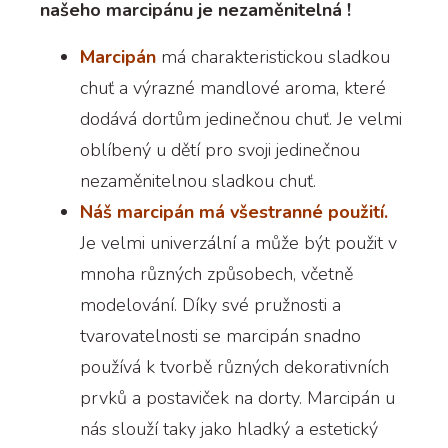
našeho marcipánu je nezaměnitelná !
Marcipán
má charakteristickou sladkou
chuť a výrazné mandlové aroma, které
dodává dortům jedinečnou chuť. Je velmi
oblíbený u dětí pro svoji jedinečnou
nezaměnitelnou sladkou chuť.
Náš marcipán má všestranné použití.
Je velmi univerzální a může být použit v
mnoha různých způsobech, včetně
modelování. Díky své pružnosti a
tvarovatelnosti se marcipán snadno
používá k tvorbě různých dekorativních
prvků a postaviček na dorty. Marcipán u
nás slouží taky jako hladký a estetický