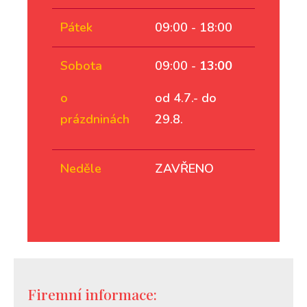
Pátek
09:00 - 18:00
Sobota
09:00 -
13:00
o
od 4.7.- do
prázdninách
29.8.
Neděle
ZAVŘENO
Firemní informace: