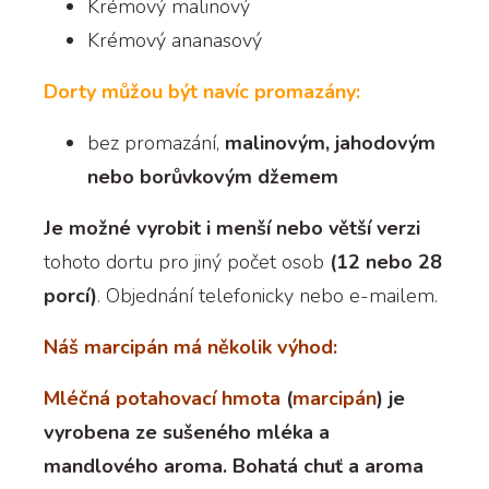
Krémový malinový
Krémový ananasový
Dorty můžou být navíc promazány:
bez promazání,
malinovým, jahodovým
nebo borůvkovým džemem
Je možné vyrobit i menší nebo větší verzi
tohoto dortu pro jiný počet osob
(12 nebo 28
porcí)
. Objednání telefonicky nebo e-mailem.
Náš marcipán má několik výhod:
Mléčná potahovací hmota
(
marcipán
) je
vyrobena ze sušeného mléka a
mandlového aroma. Bohatá chuť a aroma