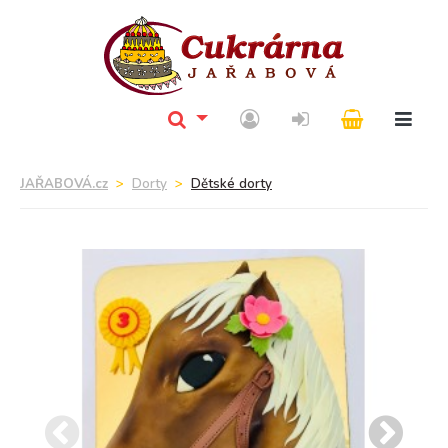
JAŘABOVÁ.cz
Dorty
Dětské dorty