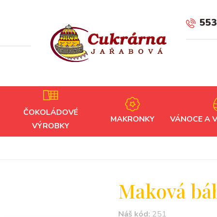
553
ČOKOLÁDOVÉ
MAKRONKY
VÁNOCE A 
VÝROBKY
Maková bá
Náš kód:
251