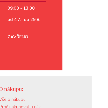
09:00 -
13:00
od 4.7.- do 29.8.
ZAVŘENO
O nákupu:
Vše o nákupu
Proč nakupovat u nás