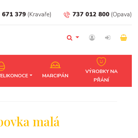
 671 379
(Kravaře)
737 012 800
(Opava)
VÝROBKY NA
VELIKONOCE
MARCIPÁN
PŘÁNÍ
bovka malá