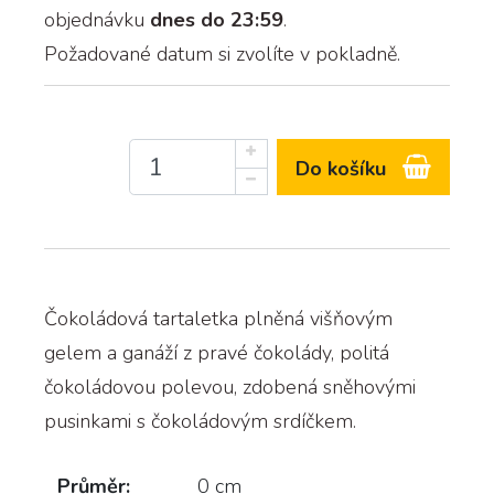
objednávku
dnes do 23:59
.
Požadované datum si zvolíte v pokladně.
Do košíku
Čokoládová tartaletka plněná višňovým
gelem a ganáží z pravé čokolády, politá
čokoládovou polevou, zdobená sněhovými
pusinkami s čokoládovým srdíčkem.
Průměr:
0 cm