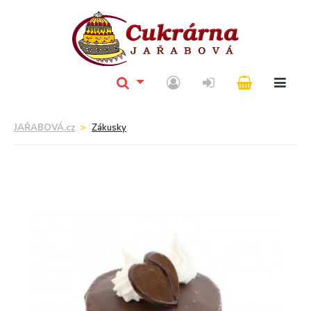
JAŘABOVÁ.cz
Zákusky