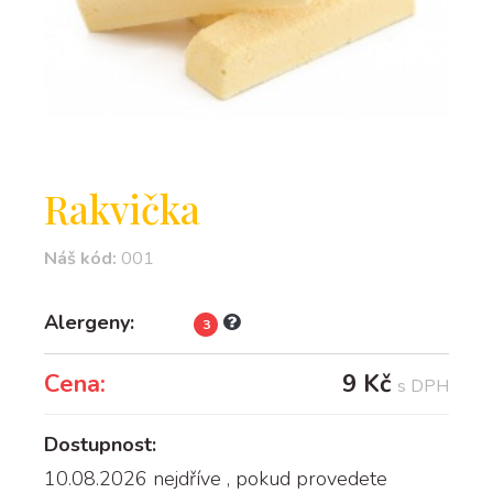
Rakvička
Náš kód:
001
Alergeny:
3
Cena:
9 Kč
s DPH
Dostupnost:
10.08.2026 nejdříve
, pokud provedete