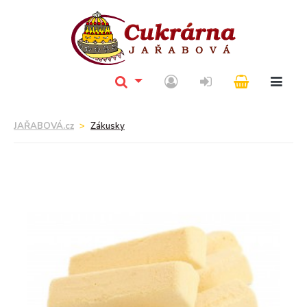
JAŘABOVÁ.cz
Zákusky