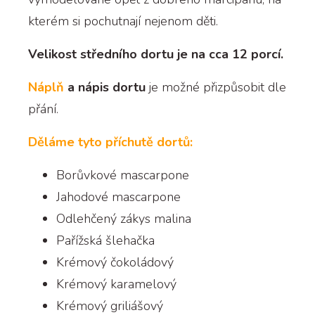
kterém si pochutnají nejenom děti.
Velikost středního dortu je na cca 12 porcí.
Náplň
a nápis dortu
je možné přizpůsobit dle
přání.
Děláme tyto příchutě dortů:
Borůvkové mascarpone
Jahodové mascarpone
Odlehčený zákys malina
Pařížská šlehačka
Krémový čokoládový
Krémový karamelový
Krémový griliášový