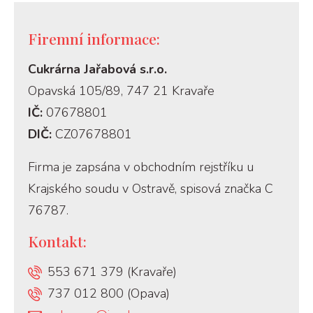
Firemní informace:
Cukrárna Jařabová s.r.o.
Opavská 105/89, 747 21 Kravaře
IČ:
07678801
DIČ:
CZ07678801
Firma je zapsána v obchodním rejstříku u
Krajského soudu v Ostravě, spisová značka C
76787.
Kontakt:
553 671 379 (Kravaře)
737 012 800 (Opava)