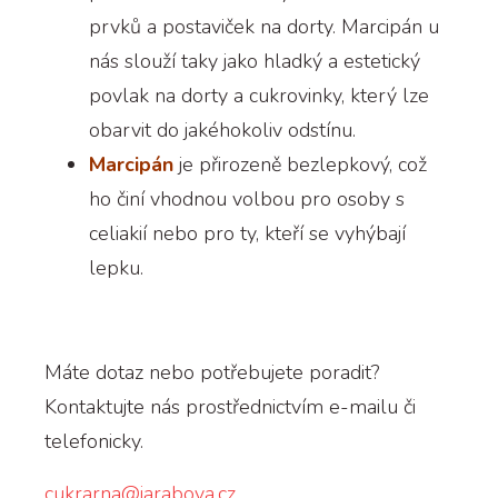
prvků a postaviček na dorty. Marcipán u
nás slouží taky jako hladký a estetický
povlak na dorty a cukrovinky, který lze
obarvit do jakéhokoliv odstínu.
Marcipán
je přirozeně bezlepkový, což
ho činí vhodnou volbou pro osoby s
celiakií nebo pro ty, kteří se vyhýbají
lepku.
Máte dotaz nebo potřebujete poradit?
Kontaktujte nás prostřednictvím e-mailu či
telefonicky.
cukrarna@jarabova.cz