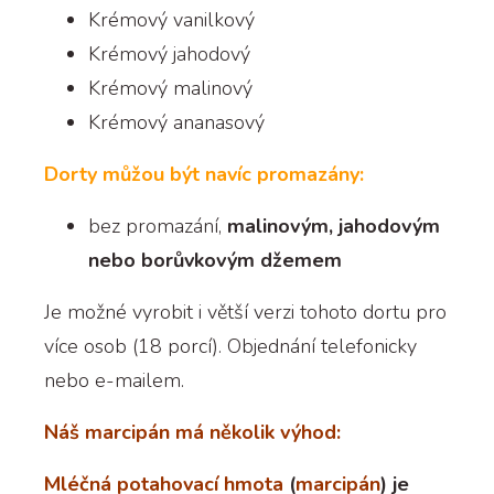
Krémový vanilkový
Krémový jahodový
Krémový malinový
Krémový ananasový
Dorty můžou být navíc promazány:
bez promazání,
malinovým, jahodovým
nebo borůvkovým džemem
Je možné vyrobit i větší verzi tohoto dortu pro
více osob (18 porcí). Objednání telefonicky
nebo e-mailem.
Náš marcipán má několik výhod:
Mléčná potahovací hmota
(
marcipán
) je