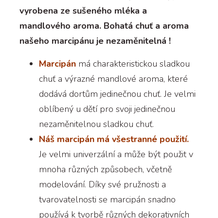
vyrobena ze sušeného mléka a
mandlového aroma. Bohatá chuť a aroma
našeho marcipánu je nezaměnitelná !
Marcipán
má charakteristickou sladkou
chuť a výrazné mandlové aroma, které
dodává dortům jedinečnou chuť. Je velmi
oblíbený u dětí pro svoji jedinečnou
nezaměnitelnou sladkou chuť.
Náš marcipán má všestranné použití.
Je velmi univerzální a může být použit v
mnoha různých způsobech, včetně
modelování. Díky své pružnosti a
tvarovatelnosti se marcipán snadno
používá k tvorbě různých dekorativních