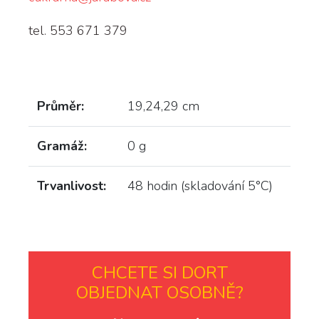
tel. 553 671 379
Průměr:
19,24,29 cm
Gramáž:
0 g
Trvanlivost:
48 hodin (skladování 5°C)
CHCETE SI DORT
OBJEDNAT OSOBNĚ?