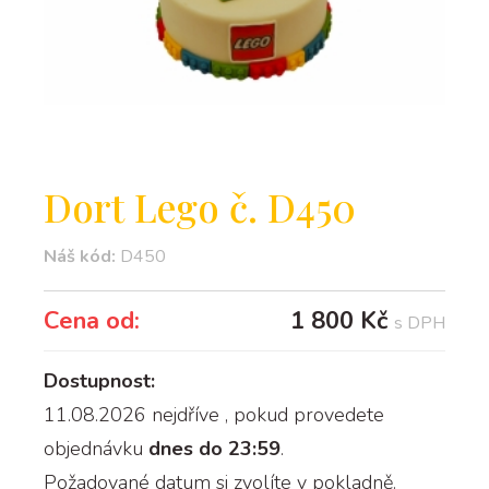
Dort Lego č. D450
Náš kód:
D450
Cena od:
1 800 Kč
s DPH
Dostupnost:
11.08.2026 nejdříve
, pokud provedete
objednávku
dnes do 23:59
.
Požadované datum si zvolíte v pokladně.