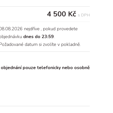
4 500 Kč
s DPH
08.08.2026 nejdříve
, pokud provedete
objednávku
dnes do 23:59
.
Požadované datum si zvolíte v pokladně.
objednání pouze telefonicky nebo osobně