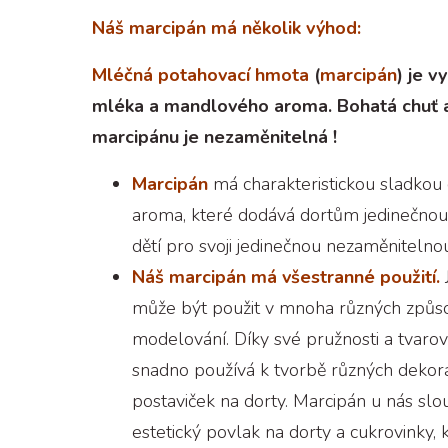
Náš marcipán má několik výhod:
Mléčná potahovací hmota
(
marcipán
) je 
mléka a mandlového aroma. Bohatá chuť 
marcipánu je nezaměnitelná !
Marcipán
má charakteristickou sladkou
aroma, které dodává dortům jedinečnou 
dětí pro svoji jedinečnou nezaměnitelno
Náš marcipán má všestranné použití.
může být použit v mnoha různých způs
modelování. Díky své pružnosti a tvarov
snadno používá k tvorbě různých dekora
postaviček na dorty. Marcipán u nás slou
estetický povlak na dorty a cukrovinky, 