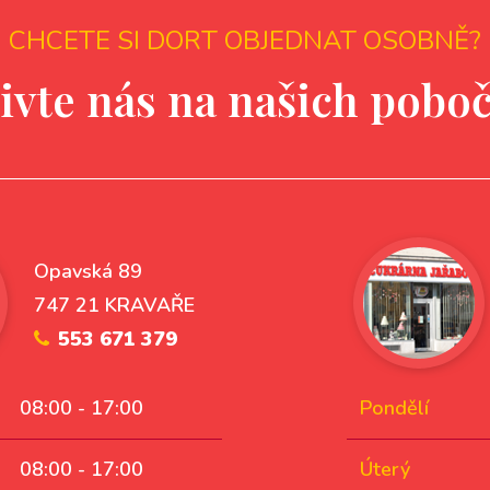
CHCETE SI DORT OBJEDNAT OSOBNĚ?
ivte nás na našich pobo
Opavská 89
747 21 KRAVAŘE
553 671 379
08:00 - 17:00
Pondělí
08:00 - 17:00
Úterý