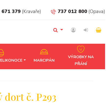
 671 379
(Kravaře)
737 012 800
(Opava)
VÝROBKY NA
VELIKONOCE
MARCIPÁN
PŘÁNÍ
 dort č. P293