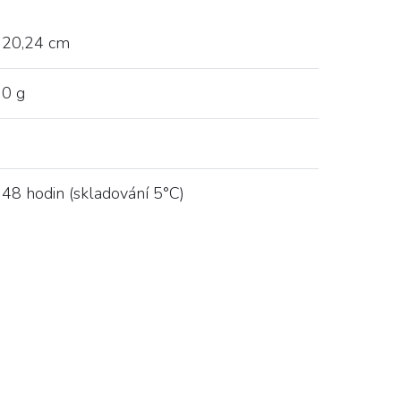
20,24 cm
0 g
48 hodin (skladování 5°C)