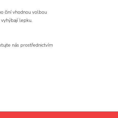
ho činí vhodnou volbou
e vyhýbají lepku.
tujte nás prostřednictvím