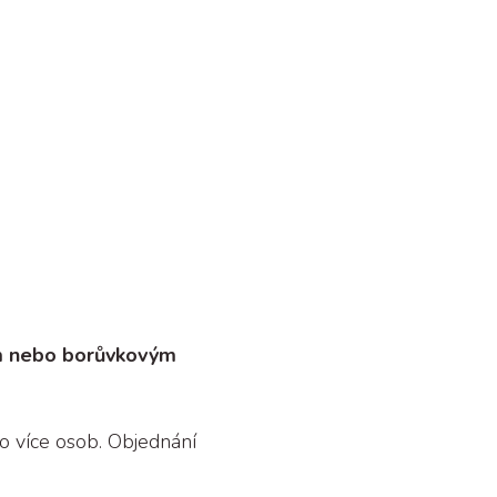
m nebo borůvkovým
ro více osob. Objednání