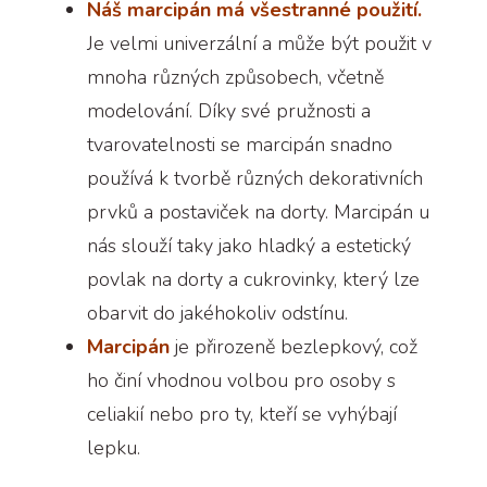
Náš marcipán má všestranné použití.
Je velmi univerzální a může být použit v
mnoha různých způsobech, včetně
modelování. Díky své pružnosti a
tvarovatelnosti se marcipán snadno
používá k tvorbě různých dekorativních
prvků a postaviček na dorty. Marcipán u
nás slouží taky jako hladký a estetický
povlak na dorty a cukrovinky, který lze
obarvit do jakéhokoliv odstínu.
Marcipán
je přirozeně bezlepkový, což
ho činí vhodnou volbou pro osoby s
celiakií nebo pro ty, kteří se vyhýbají
lepku.