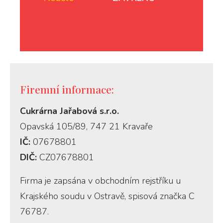
Firemní informace:
Cukrárna Jařabová s.r.o.
Opavská 105/89, 747 21 Kravaře
IČ:
07678801
DIČ:
CZ07678801
Firma je zapsána v obchodním rejstříku u
Krajského soudu v Ostravě, spisová značka C
76787.