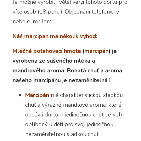
Je možné vyrobit i větší verzi tohoto dortu pro
více osob (18 porcí). Objednání telefonicky
nebo e-mailem.
Náš marcipán má několik výhod:
Mléčná potahovací hmota
(
marcipán
) je
vyrobena ze sušeného mléka a
mandlového aroma. Bohatá chuť a aroma
našeho marcipánu je nezaměnitelná !
Marcipán
má charakteristickou sladkou
chuť a výrazné mandlové aroma, které
dodává dortům jedinečnou chuť. Je velmi
oblíbený u dětí pro svoji jedinečnou
nezaměnitelnou sladkou chuť.