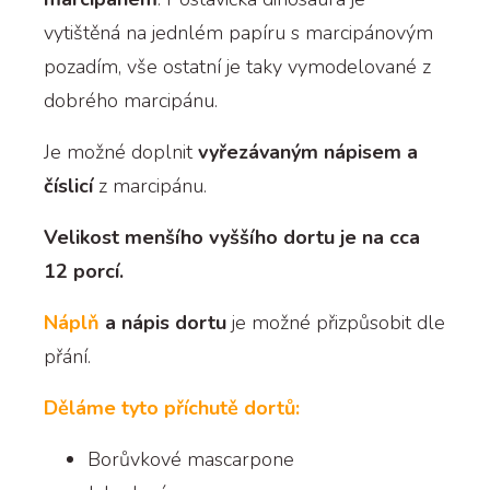
vytištěná na jednlém papíru s marcipánovým
pozadím, vše ostatní je taky vymodelované z
dobrého marcipánu.
Je možné doplnit
vyřezávaným nápisem a
číslicí
z marcipánu.
Velikost menšího vyššího dortu je na cca
12 porcí.
Náplň
a nápis dortu
je možné přizpůsobit dle
přání.
Děláme tyto příchutě dortů:
Borůvkové mascarpone