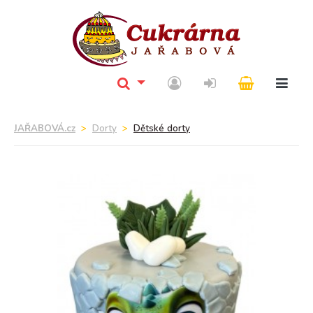
JAŘABOVÁ.cz
Dorty
Dětské dorty