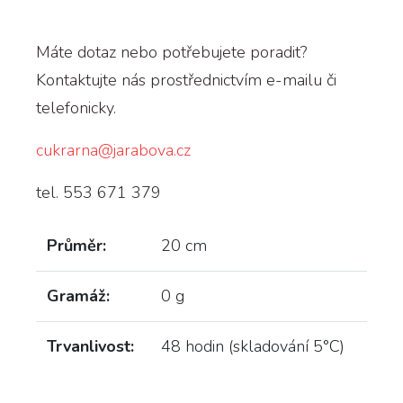
Máte dotaz nebo potřebujete poradit?
Kontaktujte nás prostřednictvím e-mailu či
telefonicky.
cukrarna@jarabova.cz
tel. 553 671 379
Průměr:
20 cm
Gramáž:
0 g
Trvanlivost:
48 hodin (skladování 5°C)