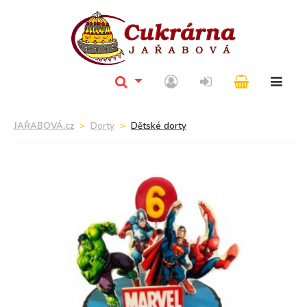
JAŘABOVÁ.cz
Dorty
Dětské dorty