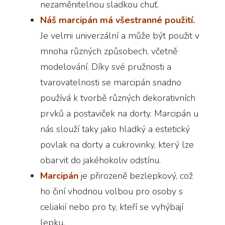
nezaměnitelnou sladkou chuť.
Náš marcipán má všestranné použití.
Je velmi univerzální a může být použit v
mnoha různých způsobech, včetně
modelování. Díky své pružnosti a
tvarovatelnosti se marcipán snadno
používá k tvorbě různých dekorativních
prvků a postaviček na dorty. Marcipán u
nás slouží taky jako hladký a estetický
povlak na dorty a cukrovinky, který lze
obarvit do jakéhokoliv odstínu.
Marcipán
je přirozeně bezlepkový, což
ho činí vhodnou volbou pro osoby s
celiakií nebo pro ty, kteří se vyhýbají
lepku.