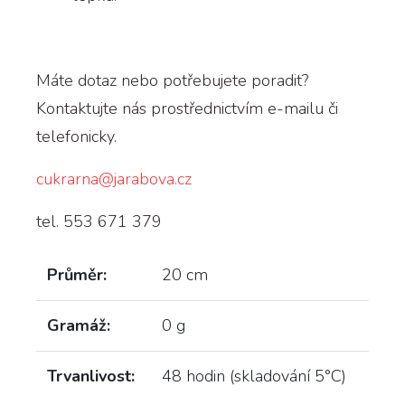
Máte dotaz nebo potřebujete poradit?
Kontaktujte nás prostřednictvím e-mailu či
telefonicky.
cukrarna@jarabova.cz
tel. 553 671 379
Průměr:
20 cm
Gramáž:
0 g
Trvanlivost:
48 hodin (skladování 5°C)