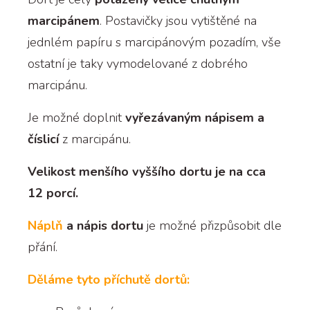
marcipánem
. Postavičky jsou vytištěné na
jednlém papíru s marcipánovým pozadím, vše
ostatní je taky vymodelované z dobrého
marcipánu.
Je možné doplnit
vyřezávaným nápisem a
číslicí
z marcipánu.
Velikost menšího vyššího dortu je na cca
12 porcí.
Náplň
a nápis dortu
je možné přizpůsobit dle
přání.
Děláme tyto příchutě dortů: