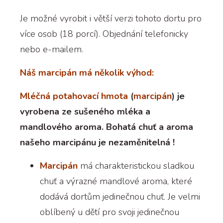
Je možné vyrobit i větší verzi tohoto dortu pro
více osob (18 porcí). Objednání telefonicky
nebo e-mailem.
Náš marcipán má několik výhod:
Mléčná potahovací hmota
(
marcipán
) je
vyrobena ze sušeného mléka a
mandlového aroma. Bohatá chuť a aroma
našeho marcipánu je nezaměnitelná !
Marcipán
má charakteristickou sladkou
chuť a výrazné mandlové aroma, které
dodává dortům jedinečnou chuť. Je velmi
oblíbený u dětí pro svoji jedinečnou