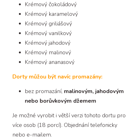
Krémový čokoládový
Krémový karamelový
Krémový griliášový
Krémový vanilkový
Krémový jahodový
Krémový malinový
Krémový ananasový
Dorty můžou být navíc promazány:
bez promazání,
malinovým, jahodovým
nebo borůvkovým džemem
Je možné vyrobit i větší verzi tohoto dortu pro
více osob (18 porcí). Objednání telefonicky
nebo e-mailem.