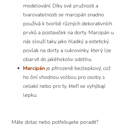
modelování. Díky své pružnosti a
tvarovatelnosti se marcipán snadno
používá k tvorbě různých dekorativních
prvků a postaviček na dorty. Marcipán u
nás slouží taky jako hladký a estetický
povlak na dorty a cukrovinky, který lze
obarvit do jakéhokoliv odstínu.
Marcipán
je přirozeně bezlepkový, což
ho činí vhodnou volbou pro osoby s
celiakií nebo pro ty, kteří se vyhýbají
lepku.
Máte dotaz nebo potřebujete poradit?