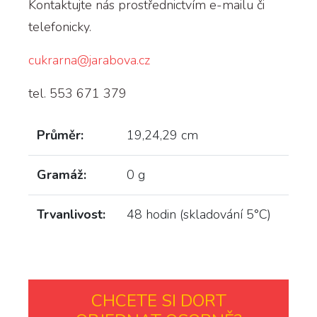
Kontaktujte nás prostřednictvím e-mailu či
telefonicky.
cukrarna@jarabova.cz
tel. 553 671 379
Průměr:
19,24,29 cm
Gramáž:
0 g
Trvanlivost:
48 hodin (skladování 5°C)
CHCETE SI DORT