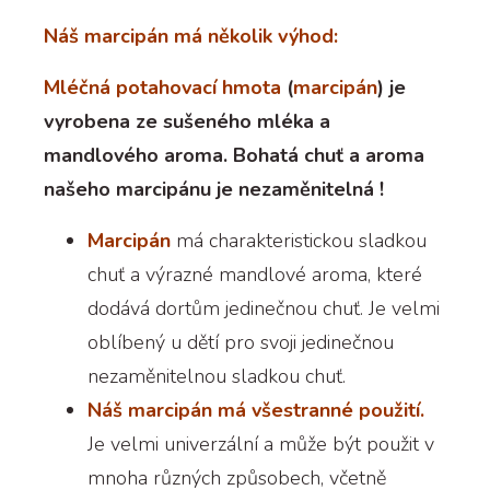
Náš marcipán má několik výhod:
Mléčná potahovací hmota
(
marcipán
) je
vyrobena ze sušeného mléka a
mandlového aroma. Bohatá chuť a aroma
našeho marcipánu je nezaměnitelná !
Marcipán
má charakteristickou sladkou
chuť a výrazné mandlové aroma, které
dodává dortům jedinečnou chuť. Je velmi
oblíbený u dětí pro svoji jedinečnou
nezaměnitelnou sladkou chuť.
Náš marcipán má všestranné použití.
Je velmi univerzální a může být použit v
mnoha různých způsobech, včetně