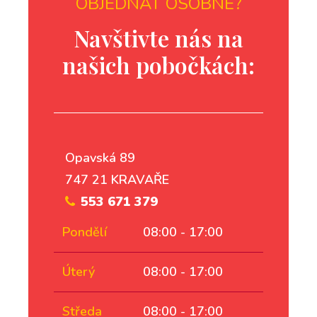
OBJEDNAT OSOBNĚ?
Navštivte nás na
našich pobočkách:
Opavská 89
747 21 KRAVAŘE
553 671 379
Pondělí
08:00 - 17:00
Úterý
08:00 - 17:00
Středa
08:00 - 17:00