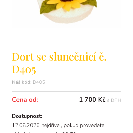
Dort se slunečnicí č.
D405
Náš kód:
D405
Cena od:
1 700 Kč
s DPH
Dostupnost:
12.08.2026 nejdříve
, pokud provedete