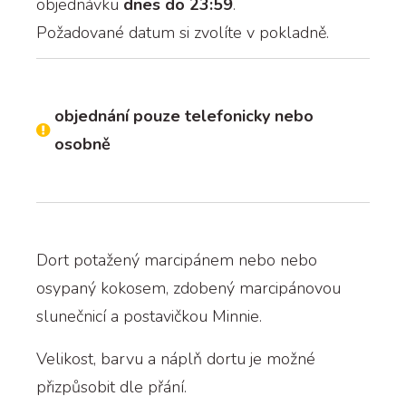
objednávku
dnes do 23:59
.
Požadované datum si zvolíte v pokladně.
objednání pouze telefonicky nebo
osobně
Dort potažený marcipánem nebo nebo
osypaný kokosem, zdobený marcipánovou
slunečnicí a postavičkou Minnie.
Velikost, barvu a náplň dortu je možné
přizpůsobit dle přání.