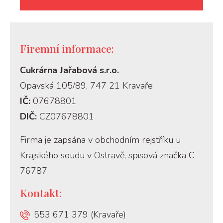
Firemní informace:
Cukrárna Jařabová s.r.o.
Opavská 105/89, 747 21 Kravaře
IČ:
07678801
DIČ:
CZ07678801
Firma je zapsána v obchodním rejstříku u
Krajského soudu v Ostravě, spisová značka C
76787.
Kontakt:
553 671 379 (Kravaře)