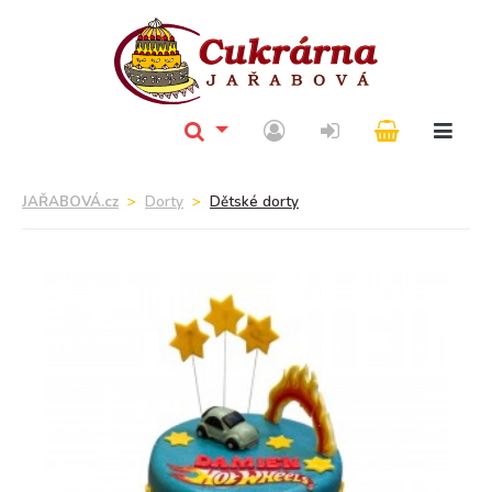
JAŘABOVÁ.cz
Dorty
Dětské dorty