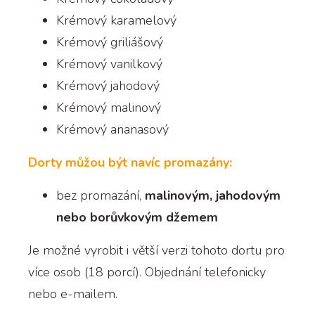
Krémový karamelový
Krémový griliášový
Krémový vanilkový
Krémový jahodový
Krémový malinový
Krémový ananasový
Dorty můžou být navíc promazány:
bez promazání,
malinovým, jahodovým
nebo borůvkovým džemem
Je možné vyrobit i větší verzi tohoto dortu pro
více osob (18 porcí). Objednání telefonicky
nebo e-mailem.