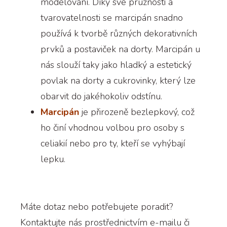
modelování. Díky své pružnosti a
tvarovatelnosti se marcipán snadno
používá k tvorbě různých dekorativních
prvků a postaviček na dorty. Marcipán u
nás slouží taky jako hladký a estetický
povlak na dorty a cukrovinky, který lze
obarvit do jakéhokoliv odstínu.
Marcipán
je přirozeně bezlepkový, což
ho činí vhodnou volbou pro osoby s
celiakií nebo pro ty, kteří se vyhýbají
lepku.
Máte dotaz nebo potřebujete poradit?
Kontaktujte nás prostřednictvím e-mailu či