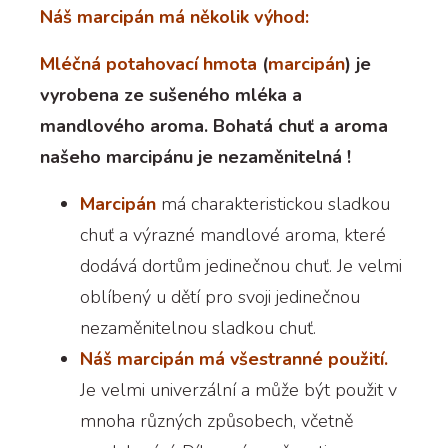
Náš marcipán má několik výhod:
Mléčná potahovací hmota
(
marcipán
) je
vyrobena ze sušeného mléka a
mandlového aroma. Bohatá chuť a aroma
našeho marcipánu je nezaměnitelná !
Marcipán
má charakteristickou sladkou
chuť a výrazné mandlové aroma, které
dodává dortům jedinečnou chuť. Je velmi
oblíbený u dětí pro svoji jedinečnou
nezaměnitelnou sladkou chuť.
Náš marcipán má všestranné použití.
Je velmi univerzální a může být použit v
mnoha různých způsobech, včetně