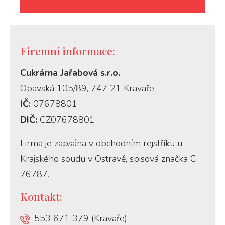
Firemní informace:
Cukrárna Jařabová s.r.o.
Opavská 105/89, 747 21 Kravaře
IČ:
07678801
DIČ:
CZ07678801
Firma je zapsána v obchodním rejstříku u
Krajského soudu v Ostravě, spisová značka C
76787.
Kontakt:
553 671 379 (Kravaře)