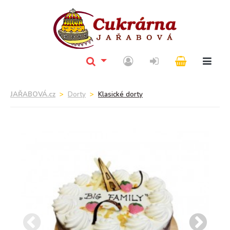
JAŘABOVÁ.cz
Dorty
Klasické dorty