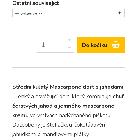
Ostatní související:
Do košíku
Střední kulatý Mascarpone dort s jahodami
- lehký a osvěžující dort, který kombinuje
chuť
čerstvých jahod a jemného mascarpone
krému
ve vrstvách nadýchaného piškotu.
Dozdobený je šlehačkou, čokoládovými
jahůdkami a mandlovými plátky.