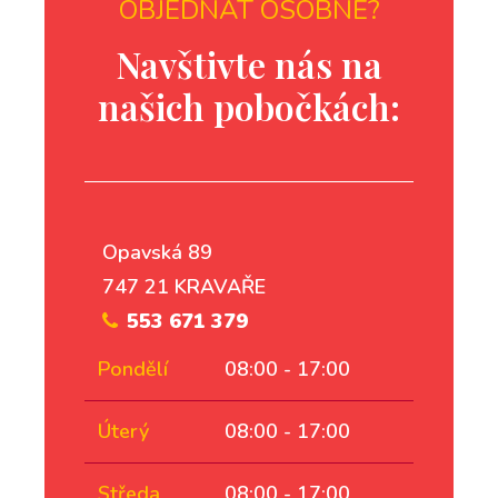
OBJEDNAT OSOBNĚ?
Navštivte nás na
našich pobočkách:
Opavská 89
747 21 KRAVAŘE
553 671 379
Pondělí
08:00 - 17:00
Úterý
08:00 - 17:00
Středa
08:00 - 17:00