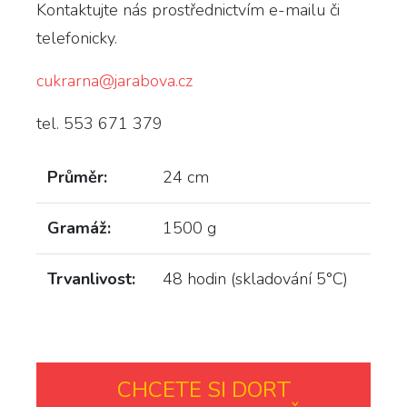
Kontaktujte nás prostřednictvím e-mailu či
telefonicky.
cukrarna@jarabova.cz
tel. 553 671 379
Průměr:
24 cm
Gramáž:
1500 g
Trvanlivost:
48 hodin (skladování 5°C)
CHCETE SI DORT