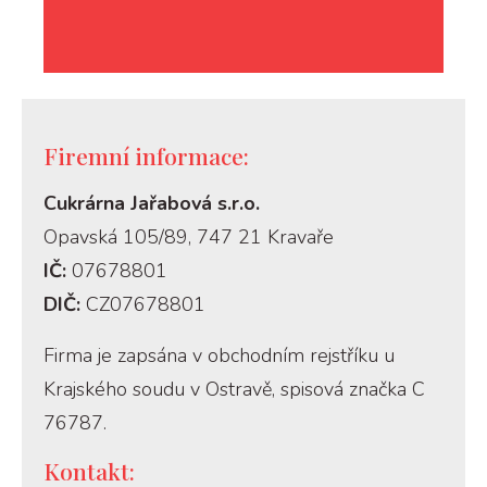
Firemní informace:
Cukrárna Jařabová s.r.o.
Opavská 105/89, 747 21 Kravaře
IČ:
07678801
DIČ:
CZ07678801
Firma je zapsána v obchodním rejstříku u
Krajského soudu v Ostravě, spisová značka C
76787.
Kontakt: