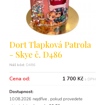
Dort Tlapková Patrola
- Skye č. D486
Náš kód:
D486
Cena od:
1 700 Kč
s DPH
Dostupnost:
10.08.2026 nejdříve
, pokud provedete