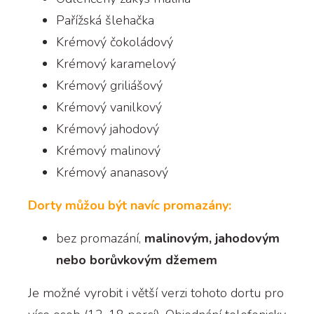
Pařížská šlehačka
Krémový čokoládový
Krémový karamelový
Krémový griliášový
Krémový vanilkový
Krémový jahodový
Krémový malinový
Krémový ananasový
Dorty můžou být navíc promazány:
bez promazání,
malinovým, jahodovým
nebo borůvkovým džemem
Je možné vyrobit i větší verzi tohoto dortu pro