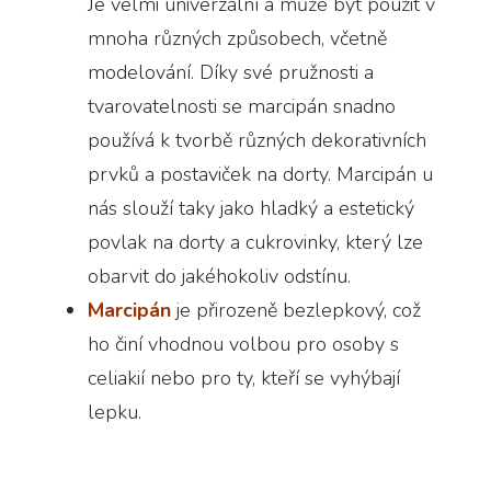
Je velmi univerzální a může být použit v
mnoha různých způsobech, včetně
modelování. Díky své pružnosti a
tvarovatelnosti se marcipán snadno
používá k tvorbě různých dekorativních
prvků a postaviček na dorty. Marcipán u
nás slouží taky jako hladký a estetický
povlak na dorty a cukrovinky, který lze
obarvit do jakéhokoliv odstínu.
Marcipán
je přirozeně bezlepkový, což
ho činí vhodnou volbou pro osoby s
celiakií nebo pro ty, kteří se vyhýbají
lepku.