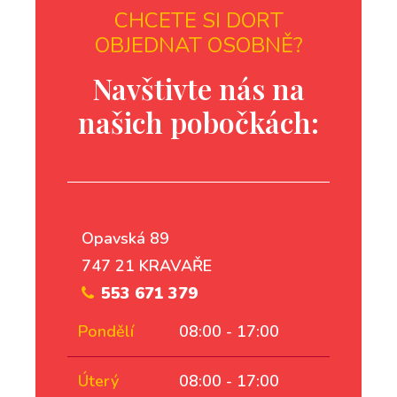
CHCETE SI DORT
OBJEDNAT OSOBNĚ?
Navštivte nás na
našich pobočkách:
Opavská 89
747 21 KRAVAŘE
553 671 379
Pondělí
08:00 - 17:00
Úterý
08:00 - 17:00