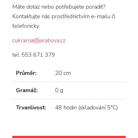
Máte dotaz nebo potřebujete poradit?
Kontaktujte nás prostřednictvím e-mailu či
telefonicky.
cukrarna@jarabova.cz
tel. 553 671 379
Průměr:
20 cm
Gramáž:
0 g
Trvanlivost:
48 hodin (skladování 5°C)