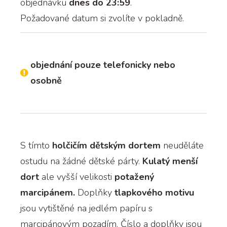
objednávku
dnes do 23:59
.
Požadované datum si zvolíte v pokladně.
objednání pouze telefonicky nebo
osobně
S tímto
holčičím dětským dortem
neuděláte
ostudu na žádné dětské párty.
Kulatý menší
dort
ale vyšší velikosti
potažený
marcipánem.
Doplňky
tlapkového motivu
jsou vytištěné na jedlém papíru s
marcipánovým pozadím. Číslo a doplňky jsou