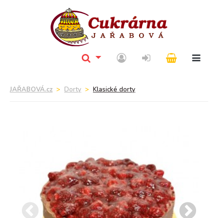
JAŘABOVÁ.cz
Dorty
Klasické dorty