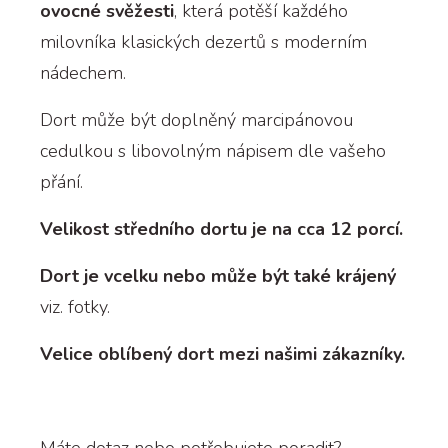
ovocné svěžesti
, která potěší každého
milovníka klasických dezertů s moderním
nádechem.
Dort může být doplněný marcipánovou
cedulkou s libovolným nápisem dle vašeho
přání.
Velikost středního dortu je na cca 12 porcí.
Dort je vcelku nebo může být také krájený
viz. fotky.
Velice oblíbený dort mezi našimi zákazníky.
Máte dotaz nebo potřebujete poradit?