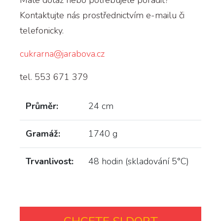
Kontaktujte nás prostřednictvím e-mailu či
telefonicky.
cukrarna@jarabova.cz
tel. 553 671 379
Průměr:
24 cm
Gramáž:
1740 g
Trvanlivost:
48 hodin (skladování 5°C)