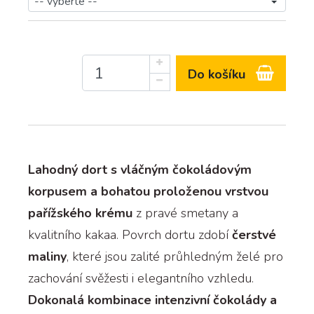
Do košíku
Lahodný dort s vláčným čokoládovým
korpusem a bohatou proloženou vrstvou
pařížského krému
z pravé smetany a
kvalitního kakaa. Povrch dortu zdobí
čerstvé
maliny
, které jsou zalité průhledným želé pro
zachování svěžesti i elegantního vzhledu.
Dokonalá kombinace intenzivní čokolády a