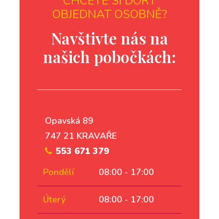
CHCETE SI DORT
OBJEDNAT OSOBNĚ?
Navštivte nás na
našich pobočkách:
Opavská 89
747 21 KRAVAŘE
553 671 379
Pondělí
08:00 - 17:00
Úterý
08:00 - 17:00