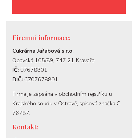
Firemní informace:
Cukrárna Jařabová s.r.o.
Opavská 105/89, 747 21 Kravaře
IČ:
07678801
DIČ:
CZ07678801
Firma je zapsána v obchodním rejstříku u
Krajského soudu v Ostravě, spisová značka C
76787.
Kontakt: