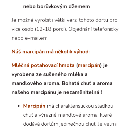
nebo borůvkovým džemem
Je možné vyrobit i větší verzi tohoto dortu pro
více osob (12-18 porcí). Objednání telefonicky
nebo e-mailem.
Náš marcipán má několik výhod:
Mléčná potahovací hmota
(
marcipán
) je
vyrobena ze sušeného mléka a
mandlového aroma. Bohatá chuť a aroma
našeho marcipánu je nezaměnitelná !
Marcipán
má charakteristickou sladkou
chuť a výrazné mandlové aroma, které
dodává dortům jedinečnou chuť. Je velmi