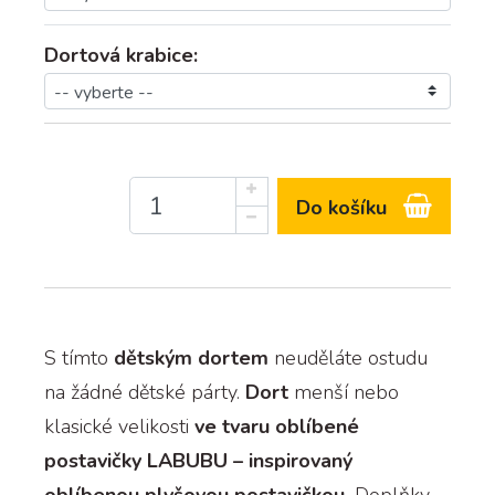
Dortová krabice:
Do košíku
S tímto
dětským dortem
neuděláte ostudu
na žádné dětské párty.
Dort
menší nebo
klasické velikosti
ve tvaru oblíbené
postavičky LABUBU – inspirovaný