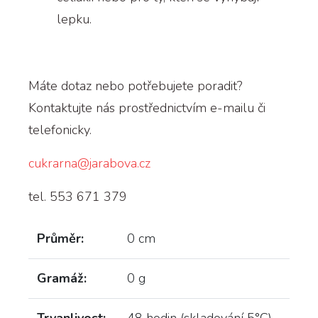
lepku.
Máte dotaz nebo potřebujete poradit?
Kontaktujte nás prostřednictvím e-mailu či
telefonicky.
cukrarna@jarabova.cz
tel. 553 671 379
Průměr:
0 cm
Gramáž:
0 g