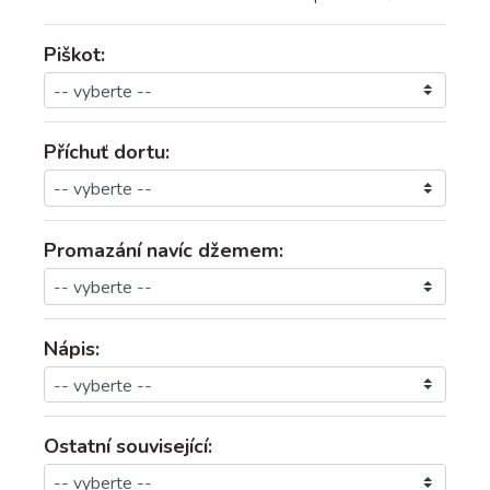
Piškot:
Příchuť dortu:
Promazání navíc džemem:
Nápis:
Ostatní související: