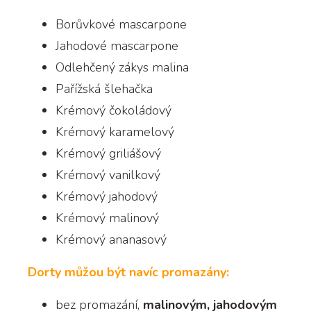
Borůvkové mascarpone
Jahodové mascarpone
Odlehčený zákys malina
Pařížská šlehačka
Krémový čokoládový
Krémový karamelový
Krémový griliášový
Krémový vanilkový
Krémový jahodový
Krémový malinový
Krémový ananasový
Dorty můžou být navíc promazány:
bez promazání,
malinovým, jahodovým