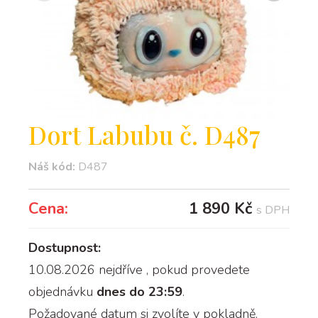
Dort Labubu č. D487
Náš kód:
D487
Cena:
1 890 Kč
s DPH
Dostupnost:
10.08.2026 nejdříve
, pokud provedete
objednávku
dnes do 23:59
.
Požadované datum si zvolíte v pokladně.