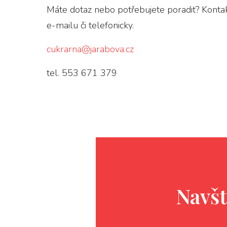
Máte dotaz nebo potřebujete poradit? Kontak
e-mailu či telefonicky.
cukrarna@jarabova.cz
tel. 553 671 379
Navšt