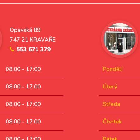
Opavská 89
747 21 KRAVAŘE
553 671 379
08:00 - 17:00
Pondělí
08:00 - 17:00
Úterý
08:00 - 17:00
Středa
08:00 - 17:00
Čtvrtek
08:00 - 17:00
Pátek