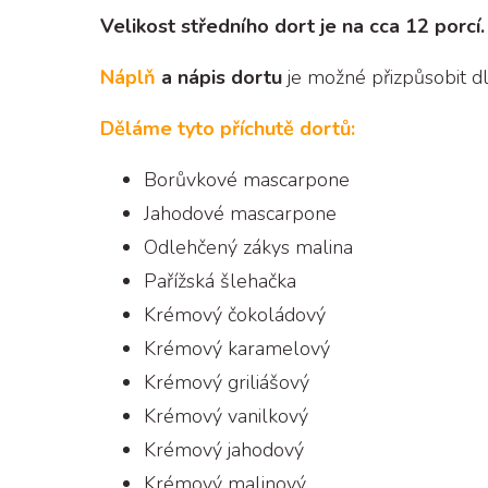
Velikost středního dort je na cca 12 porcí.
Náplň
a nápis dortu
je možné přizpůsobit dl
Děláme tyto příchutě dortů:
Borůvkové mascarpone
Jahodové mascarpone
Odlehčený zákys malina
Pařížská šlehačka
Krémový čokoládový
Krémový karamelový
Krémový griliášový
Krémový vanilkový
Krémový jahodový
Krémový malinový