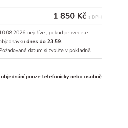
1 850 Kč
s DPH
10.08.2026 nejdříve
, pokud provedete
objednávku
dnes do 23:59
.
Požadované datum si zvolíte v pokladně.
objednání pouze telefonicky nebo osobně