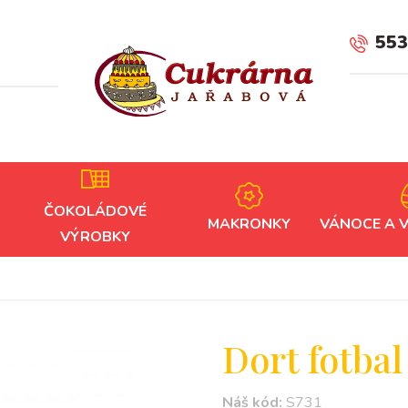
553
ČOKOLÁDOVÉ
MAKRONKY
VÁNOCE A 
VÝROBKY
Dort fotbal 
Náš kód:
S731