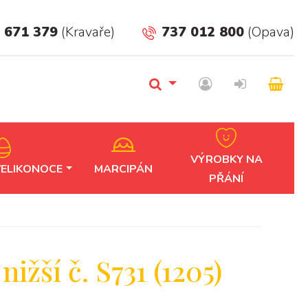
 671 379
(Kravaře)
737 012 800
(Opava)
VÝROBKY NA
VELIKONOCE
MARCIPÁN
PŘÁNÍ
nižší č. S731 (1205)