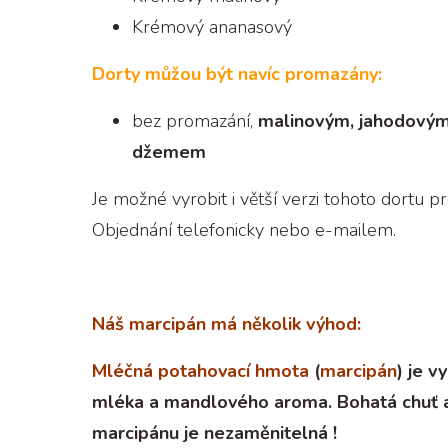
Krémový ananasový
Dorty můžou být navíc promazány:
bez promazání,
malinovým, jahodový
džemem
Je možné vyrobit i větší verzi tohoto dortu pr
Objednání telefonicky nebo e-mailem.
Náš marcipán má několik výhod:
Mléčná potahovací hmota
(
marcipán
) je 
mléka a mandlového aroma. Bohatá chuť 
marcipánu je nezaměnitelná !