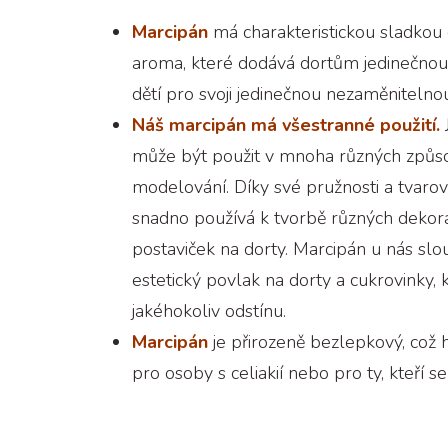
Marcipán
má charakteristickou sladkou
aroma, které dodává dortům jedinečnou 
dětí pro svoji jedinečnou nezaměnitelno
Náš marcipán má všestranné použití.
může být použit v mnoha různých způs
modelování. Díky své pružnosti a tvarov
snadno používá k tvorbě různých dekora
postaviček na dorty. Marcipán u nás slou
estetický povlak na dorty a cukrovinky, 
jakéhokoliv odstínu.
Marcipán
je přirozeně bezlepkový, což 
pro osoby s celiakií nebo pro ty, kteří s