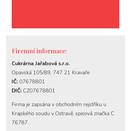
Firemní informace:
Cukrárna Jařabová s.r.o.
Opavská 105/89, 747 21 Kravaře
IČ:
07678801
DIČ:
CZ07678801
Firma je zapsána v obchodním rejstříku u
Krajského soudu v Ostravě, spisová značka C
76787.