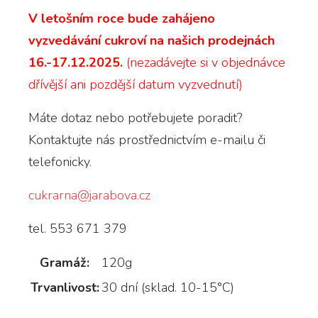
V letošním roce bude zahájeno
vyzvedávání cukroví na našich prodejnách
16.-17.12.2025.
(nezadávejte si v objednávce
dřívější ani pozdější datum vyzvednutí)
Máte dotaz nebo potřebujete poradit?
Kontaktujte nás prostřednictvím e-mailu či
telefonicky.
cukrarna@jarabova.cz
tel. 553 671 379
Gramáž:
120g
Trvanlivost:
30 dní (sklad. 10-15°C)