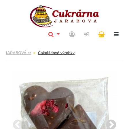
JAŘABOVÁ.cz
Čokoládové výrobky