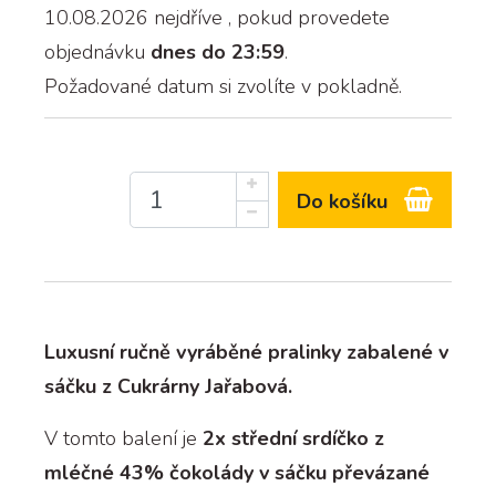
10.08.2026 nejdříve
, pokud provedete
objednávku
dnes do 23:59
.
Požadované datum si zvolíte v pokladně.
Do košíku
Luxusní ručně vyráběné pralinky zabalené v
sáčku z Cukrárny Jařabová.
V tomto balení je
2x střední srdíčko z
mléčné 43% čokolády v sáčku převázané