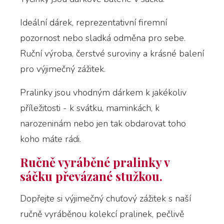
Ideální dárek, reprezentativní firemní
pozornost nebo sladká odměna pro sebe.
Ruční výroba, čerstvé suroviny a krásné balení
pro výjimečný zážitek.
Pralinky jsou vhodným dárkem k jakékoliv
příležitosti - k svátku, maminkách, k
narozeninám nebo jen tak obdarovat toho
koho máte rádi.
Ručně vyráběné pralinky v
sáčku převázané stužkou.
Dopřejte si výjimečný chuťový zážitek s naší
ručně vyráběnou kolekcí pralinek, pečlivě