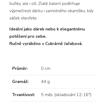
buňky, ale i oči. Zlaté balení podtrhuje
výjimečnost dárku i samotného okamžiku, kdy
sáček otevřete.
Ideální jako dárek nebo k elegantnímu
potěšení pro sebe.
Ručně vyráběno v Cukrárně Jařabová.
Průměr:
0 cm
Gramáž:
44 g
Trvanlivost:
5 měs. (skladování 12-16°)