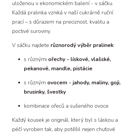
uloženou v ekonomickém balení - v sáčku.
Každá pralinka vzniká v naší cukrárně ruční
prací – s důrazem na preciznost, kvalitu a
poctivé suroviny.
V sáčku najdete
různorodý výběr pralinek
:
s různými
ořechy - lískové, vlašské,
pekanové, mandle, pistácie
s různým
ovocem - jahody, maliny, goji,
brusinky, švestky
kombinace ořeců a sušeného ovoce
Každý kousek je originál, který byl s láskou a
péčí vyroben tak, aby potěšil nejen chuťové