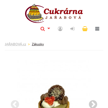
JAŘABOVÁ.cz
Zákusky
NOVINKA