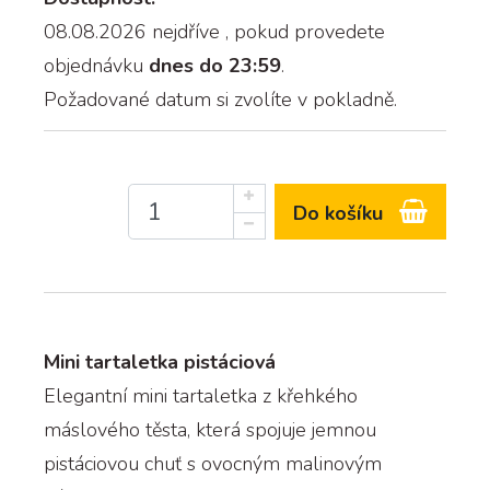
08.08.2026 nejdříve
, pokud provedete
objednávku
dnes do 23:59
.
Požadované datum si zvolíte v pokladně.
Do košíku
Mini tartaletka pistáciová
Elegantní mini tartaletka z křehkého
máslového těsta, která spojuje jemnou
pistáciovou chuť s ovocným malinovým