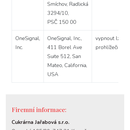
Smíchov, Radlická
3294/10,
PSČ 150 00
OneSignal,
OneSignal, Inc.,
vypnout lze na
Inc.
411 Borel Ave
prohlížeči
Suite 512, San
Mateo, California,
USA
Firemní informace:
Cukrárna Jařabová s.r.o.