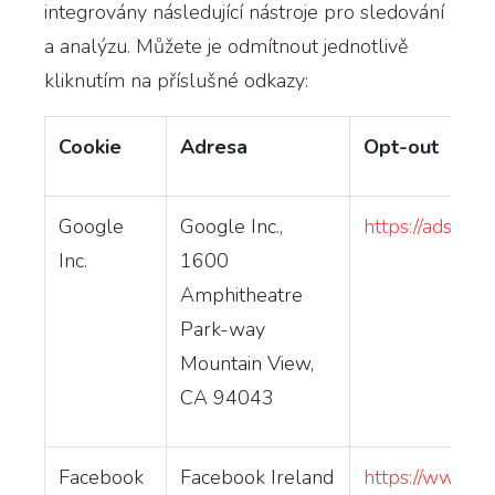
integrovány následující nástroje pro sledování
a analýzu. Můžete je odmítnout jednotlivě
kliknutím na příslušné odkazy:
Cookie
Adresa
Opt-out
Google
Google Inc.,
https://adssett
Inc.
1600
Amphitheatre
Park-way
Mountain View,
CA 94043
Facebook
Facebook Ireland
https://www.fa