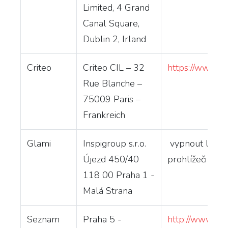
Limited, 4 Grand
Canal Square,
Dublin 2, Irland
Criteo
Criteo CIL – 32
https://www.cri
Rue Blanche –
75009 Paris –
Frankreich
Glami
Inspigroup s.r.o.
vypnout lze je
Újezd 450/40
prohlížeči
118 00 Praha 1 -
Malá Strana
Seznam
Praha 5 -
http://www.ime