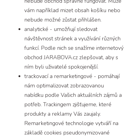
nebude obchod správně fungovat. Může
vám například mizet obsah košíku nebo
nebude možné zůstat přihlášen.
analytické - umožňují sledovat
návštěvnost stránek a využívání různých
funkcí. Podle nich se snažíme internetový
obchod JARABOVA.cz zlepšovat, aby s
ním byli uživatelé spokojenější.
trackovací a remarketingové - pomáhají
nám optimalizovat zobrazovanou
nabídku podle Vašich aktuálních zájmů a
potřeb. Trackingem zjišťujeme, které
produkty a reklamy Vás zaujaly.
Remarketingové technologie vytváří na
základě cookies pseudonymizované