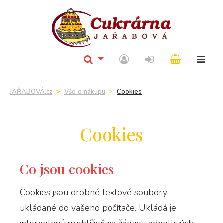
JAŘABOVÁ.cz
Vše o nákupu
Cookies
Cookies
Co jsou cookies
Cookies jsou drobné textové soubory
ukládané do vašeho počítače. Ukládá je
internetový prohlížeč na žádost jednotlivých